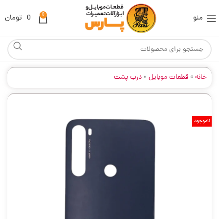
0
منو
0
تومان
خانه
»
قطعات موبایل
»
درب پشت
ناموجود