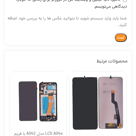
دیدگاهی می‌نویسم.
شما باید وارد سیستم شوید تا بتوانید عکس ها را به بررسی خود اضافه
کنید.
محصولات مرتبط
اورجینال
اور
شرکتی سرویس
LCD A04e مدل A042 با فریم
ال 