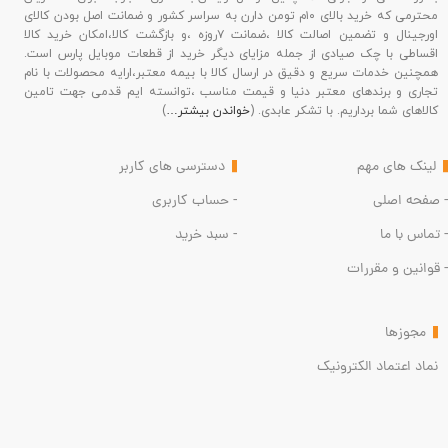
محترمی که خرید بالای ۱۰م تومن دارن به سراسر کشور و ضمانت اصل بودن کالای
اورجینال و تضمین اصالت کالا ،ضمانت ۷روزه ،و بازگشت کالا،امکان خرید کالا
اقساطی با چک صیادی از جمله مزایای دیگر خرید از قطعات موبایل پارس است.
همچنین خدمات سریع و دقیق در ارسال کالا با بیمه معتبر،ارایه محصولات با نام
تجاری و برندهای معتبر دنیا و قیمت مناسب ،توانسته ایم قدمی جهت تامین
کالاهای شما برداریم. با تشکر عابدی. (
خواندن بیشتر…
)
لینک های مهم
دسترسی های کاربر
- صفحه اصلی
- حساب کاربری
- تماس با ما
- سبد خرید
- قوانین و مقررات
مجوزها
نماد اعتماد الکترونیک