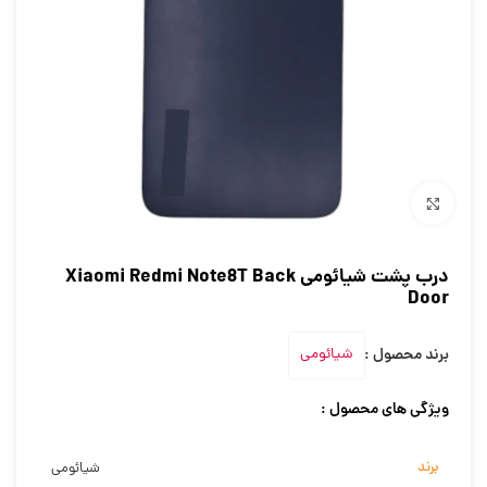
برای بزرگنمایی کلیک کنید
درب پشت شیائومی Xiaomi Redmi Note8T Back
Door
برند محصول :
شیائومی
ویژگی های محصول :
برند
شیائومی