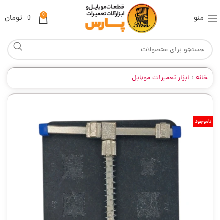
0
منو
0
تومان
خانه
»
ابزار تعمیرات موبایل
ناموجود