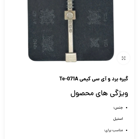
برای بزرگنمایی کلیک کنید
گیره برد و آی سی کیمی Te-071A
ویژگی های محصول
جنس:
استیل
مناسب برای: