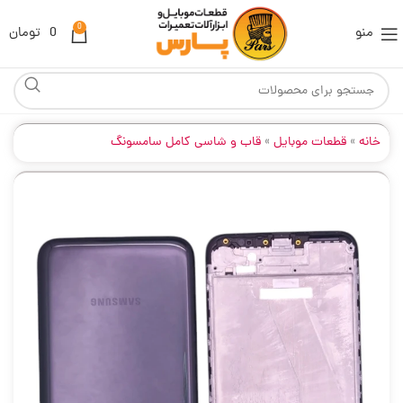
0
منو
0
تومان
خانه
»
قطعات موبایل
»
قاب و شاسی کامل سامسونگ