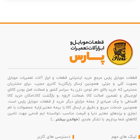
قطعات موبایل پارس مرجع خرید اینترنتی قطعات و ابزار آلات تعمیرات موبایل
بصورت کلی و جزئی. همچنین ارسال رایگان،با کادری مجرب ،برای مشتریان
محترمی که خرید بالای ۱۰م تومن دارن به سراسر کشور و ضمانت اصل بودن کالای
اورجینال و تضمین اصالت کالا ،ضمانت ۷روزه ،و بازگشت کالا،امکان خرید کالا
اقساطی با چک صیادی از جمله مزایای دیگر خرید از قطعات موبایل پارس است.
همچنین خدمات سریع و دقیق در ارسال کالا با بیمه معتبر،ارایه محصولات با نام
تجاری و برندهای معتبر دنیا و قیمت مناسب ،توانسته ایم قدمی جهت تامین
کالاهای شما برداریم. با تشکر عابدی. (
خواندن بیشتر…
)
لینک های مهم
دسترسی های کاربر